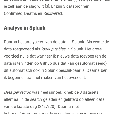
je zelf aan de slag wilt [3]. Er zijn 3 databronnen:
Confirmed, Deaths en Recovered.
Analyse in Splunk
Daarna het analyseren van de data in Splunk. Als eerste de
data toegevoegd als
lookup tables
in Splunk. Het grote
voordeel nu is dat wanneer ik nieuwe data toevoeg (en de
data is te vinden op Github dus dat kan geautomatiseerd)
dit automatisch ook in Splunk beschikbaar is. Daarna ben
ik begonnen aan het maken van het overzicht.
Data per region
was heel simpel, ik heb de 3 datasets
allemaal in de search geladen en gefilterd op alleen data
van de laatste dag (2/27/20). Daarna met
het
geostats
commando de inzichten verspreid over de