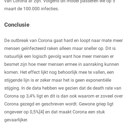
van Corona af zijn. Volgens dit model passeren we op 5
maart de 100.000 infecties.
Conclusie
De outbreak van Corona gaat hard en loopt naar mate meer
mensen geïnfecteerd raken alleen maar sneller op. Dit is
natuurlijk een logisch gevolg want hoe meer mensen er
besmet zijn hoe meer mensen ermee in aanraking kunnen
komen. Het effect lijkt nog behoorlijk mee te vallen, een
stijgende lijn is er zeker maar het is geen exponentiële
stijging. In de data hebben we gezien dat de death rate van
Corona op 3,4% ligt en dit is dan ook waarom er zoveel over
Corona gezegd en geschreven wordt. Gewone griep ligt
ongeveer op 0,5%[4] en dat maakt Corona een stuk
gevaarlijker.