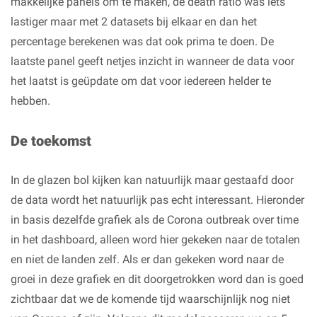
makkelijke panels om te maken, de death ratio was iets
lastiger maar met 2 datasets bij elkaar en dan het
percentage berekenen was dat ook prima te doen. De
laatste panel geeft netjes inzicht in wanneer de data voor
het laatst is geüpdate om dat voor iedereen helder te
hebben.
De toekomst
In de glazen bol kijken kan natuurlijk maar gestaafd door
de data wordt het natuurlijk pas echt interessant. Hieronder
in basis dezelfde grafiek als de Corona outbreak over time
in het dashboard, alleen word hier gekeken naar de totalen
en niet de landen zelf. Als er dan gekeken word naar de
groei in deze grafiek en dit doorgetrokken word dan is goed
zichtbaar dat we de komende tijd waarschijnlijk nog niet