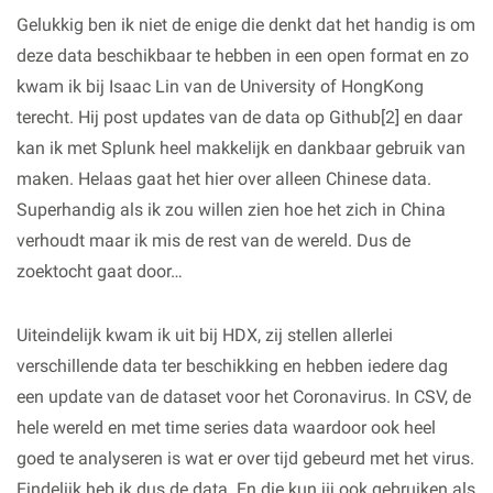
Gelukkig ben ik niet de enige die denkt dat het handig is om
deze data beschikbaar te hebben in een open format en zo
kwam ik bij Isaac Lin van de University of HongKong
terecht. Hij post updates van de data op Github[2] en daar
kan ik met Splunk heel makkelijk en dankbaar gebruik van
maken. Helaas gaat het hier over alleen Chinese data.
Superhandig als ik zou willen zien hoe het zich in China
verhoudt maar ik mis de rest van de wereld. Dus de
zoektocht gaat door…
Uiteindelijk kwam ik uit bij HDX, zij stellen allerlei
verschillende data ter beschikking en hebben iedere dag
een update van de dataset voor het Coronavirus. In CSV, de
hele wereld en met time series data waardoor ook heel
goed te analyseren is wat er over tijd gebeurd met het virus.
Eindelijk heb ik dus de data. En die kun jij ook gebruiken als