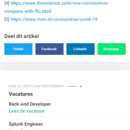
[4]
https://www.livescience.com/new-coronavirus-
compare-with-flu.html
[5]
https://www.rivm.nl/coronavirus/covid-19
Deel dit artikel
Twitter
Facebook
Linkedin
Whatsapp
KOM JIJ ONS TEAM VERSTERKEN?
Vacatures
Back-end Developer
Lees de vacature
Splunk Engineer