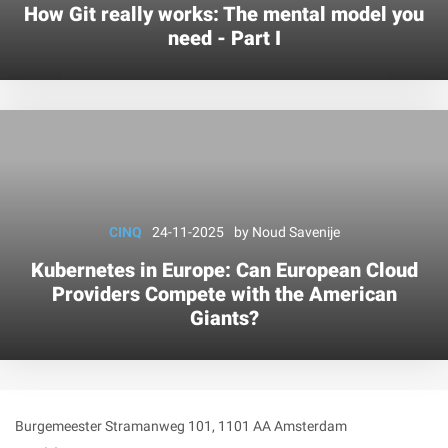
How Git really works: The mental model you
need - Part I
CINQ
24-11-2025
by
Noud Savenije
Kubernetes in Europe: Can European Cloud
Providers Compete with the American
Giants?
Burgemeester Stramanweg 101
,
1101 AA
Amsterdam