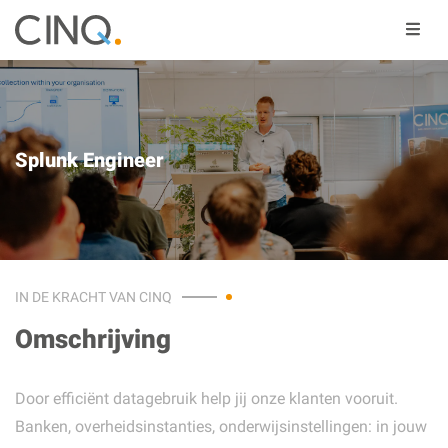
Splunk Engineer
IN DE KRACHT VAN CINQ
Omschrijving
Door efficiënt datagebruik help jij onze klanten vooruit.
Banken, overheidsinstanties, onderwijsinstellingen: in jouw