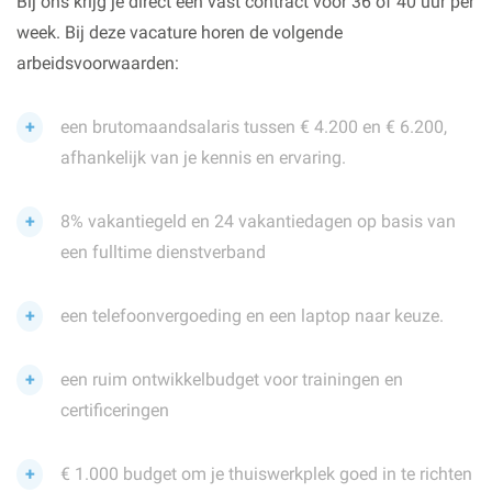
Bij ons krijg je direct een vast contract voor 36 of 40 uur per
week. Bij deze vacature horen de volgende
arbeidsvoorwaarden:
een brutomaandsalaris tussen € 4.200 en € 6.200,
afhankelijk van je kennis en ervaring.
8% vakantiegeld en 24 vakantiedagen op basis van
een fulltime dienstverband
een telefoonvergoeding en een laptop naar keuze.
een ruim ontwikkelbudget voor trainingen en
certificeringen
€ 1.000 budget om je thuiswerkplek goed in te richten