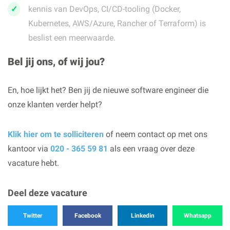
kennis van DevOps, CI/CD-tooling (Docker,
Kubernetes, AWS/Azure, Rancher of Terraform) is
beslist een meerwaarde.
Bel jij ons, of wij jou?
En, hoe lijkt het? Ben jij de nieuwe software engineer die
onze klanten verder helpt?
Klik hier om te solliciteren
of neem contact op met ons
kantoor via
020 - 365 59 81
als een vraag over deze
vacature hebt.
Deel deze vacature
Twitter
Facebook
Linkedin
Whatsapp