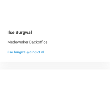
Ilse Burgwal
Medewerker Backoffice
ilse.burgwal@cinqict.nl