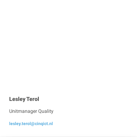
Lesley Terol
Unitmanager Quality
lesley.terol@cinqict.nl