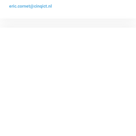
eric.cornet@cinqict.nl