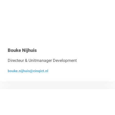
Bouke Nijhuis
Directeur & Unitmanager Development
bouke.nijhuis@cinqict.nl