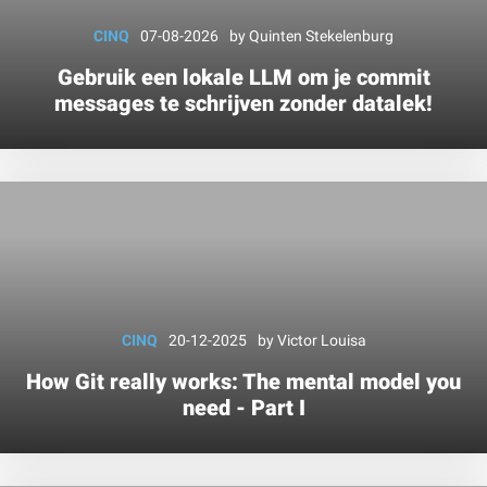
CINQ
07-08-2026
by
Quinten Stekelenburg
Gebruik een lokale LLM om je commit
messages te schrijven zonder datalek!
CINQ
20-12-2025
by
Victor Louisa
How Git really works: The mental model you
need - Part I