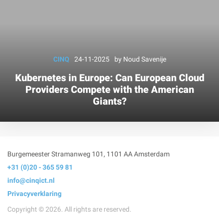
CINQ
24-11-2025
by
Noud Savenije
Kubernetes in Europe: Can European Cloud
Providers Compete with the American
Giants?
Burgemeester Stramanweg 101
,
1101 AA
Amsterdam
+31 (0)20 - 365 59 81
info@cinqict.nl
Privacyverklaring
Copyright © 2026. All rights are reserved.