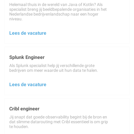
Helemaal thuis in de wereld van Java of Kotlin? Als
specialist breng jij beeldbepalende organisaties in het
Nederlandse bedrijvenlandschap naar een hoger
niveau.
Lees de vacature
Splunk Engineer
Als Splunk specialist help jij verschillende grote
bedrijven om meer waarde uit hun data te halen.
Lees de vacature
Cribl engineer
Jij snapt dat goede observability begint bij de bron en
dat slimme datarouting met Cribl essentieel is om grip
te houden.