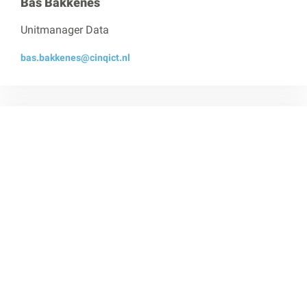
Bas Bakkenes
Unitmanager Data
bas.bakkenes@cinqict.nl