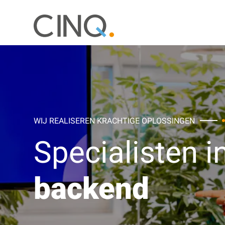
WIJ REALISEREN KRACHTIGE OPLOSSINGEN
Specialisten i
backend