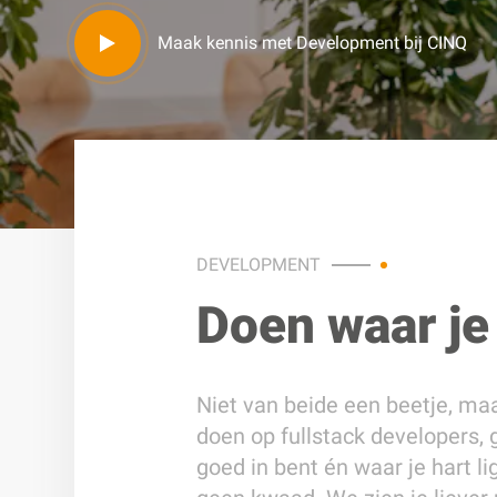
Maak kennis met Development bij CINQ
DEVELOPMENT
Doen waar je
Niet van beide een beetje, ma
doen op fullstack developers, 
goed in bent én waar je hart li