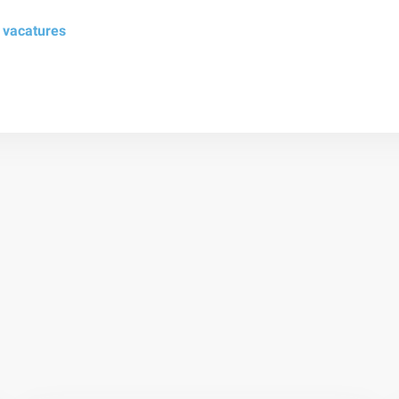
e
vacatures