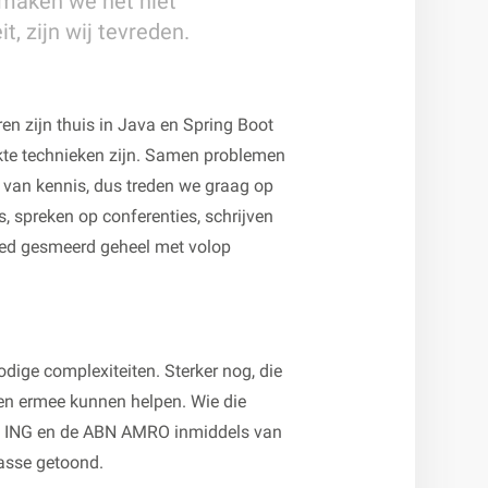
 maken we het niet
t, zijn wij tevreden.
en zijn thuis in Java en Spring Boot
uikte technieken zijn. Samen problemen
 van kennis, dus treden we graag op
 spreken op conferenties, schrijven
oed gesmeerd geheel met volop
dige complexiteiten. Sterker nog, die
ten ermee kunnen helpen. Wie die
k, ING en de ABN AMRO inmiddels van
lasse getoond.