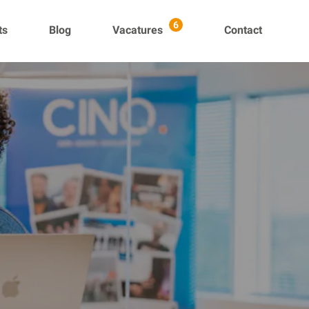
ts
Blog
Vacatures
Contact
6