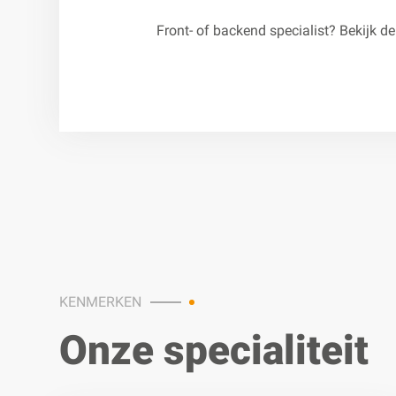
Front- of backend specialist? Bekijk d
KENMERKEN
Onze specialiteit