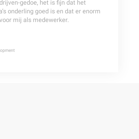
rijven-gedoe, het is fijn dat het
a’s onderling goed is en dat er enorm
 voor mij als medewerker.
lopment