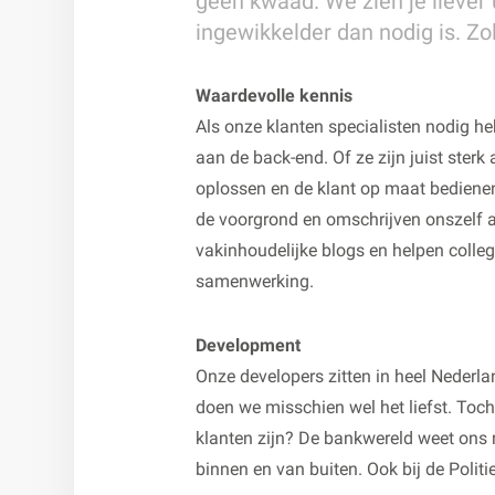
geen kwaad. We zien je liever
ingewikkelder dan nodig is. Zola
Waardevolle kennis
Als onze klanten specialisten nodig h
aan de back-end. Of ze zijn juist ster
oplossen en de klant op maat bedienen
de voorgrond en omschrijven onszelf a
vakinhoudelijke blogs en helpen coll
samenwerking.
Development
Onze developers zitten in heel Nederla
doen we misschien wel het liefst. Toch
klanten zijn? De bankwereld weet ons
binnen en van buiten. Ook bij de Poli