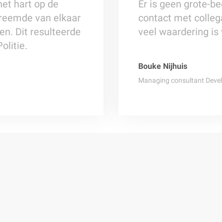
het hart op de
Er is geen grote-bed
dvreemde van elkaar
contact met colleg
en. Dit resulteerde
veel waardering is
olitie.
Bouke Nijhuis
Managing consultant Deve