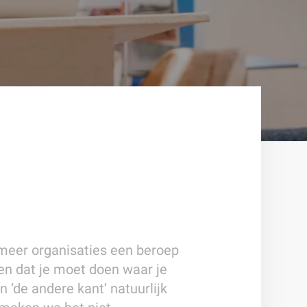
 meer organisaties een beroep
ven dat je moet doen waar je
n ‘de andere kant’ natuurlijk