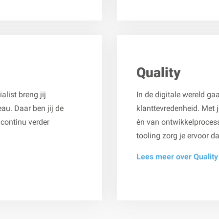
Quality
list breng jij
In de digitale wereld g
au. Daar ben jij de
klanttevredenheid. Met
continu verder
én van ontwikkelproces
tooling zorg je ervoor da
Lees meer over Quality