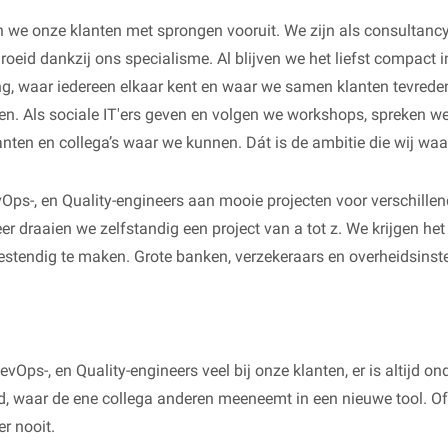
 we onze klanten met sprongen vooruit. We zijn als consultanc
oeid dankzij ons specialisme. Al blijven we het liefst compact 
ing, waar iedereen elkaar kent en waar we samen klanten tevrede
. Als sociale IT'ers geven en volgen we workshops, spreken we
anten en collega’s waar we kunnen. Dát is de ambitie die wij wa
Ops-, en Quality-engineers aan mooie projecten voor verschillen
er draaien we zelfstandig een project van a tot z. We krijgen he
stendig te maken. Grote banken, verzekeraars en overheidsinste
evOps-, en Quality-engineers veel bij onze klanten, er is altijd on
, waar de ene collega anderen meeneemt in een nieuwe tool. Of
r nooit.