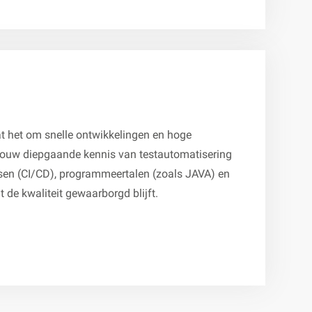
aat het om snelle ontwikkelingen en hoge
 jouw diepgaande kennis van testautomatisering
sen (CI/CD), programmeertalen (zoals JAVA) en
t de kwaliteit gewaarborgd blijft.