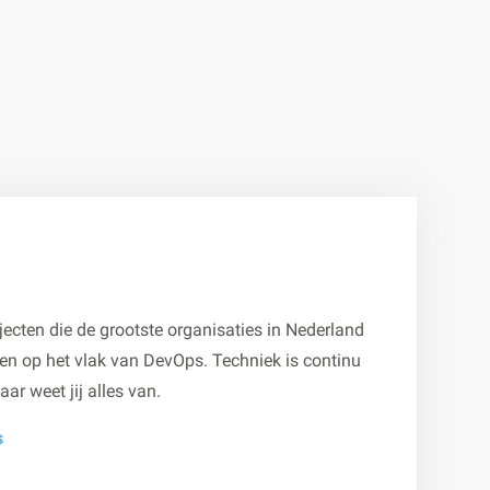
ecten die de grootste organisaties in Nederland
ten op het vlak van DevOps. Techniek is continu
ar weet jij alles van.
s