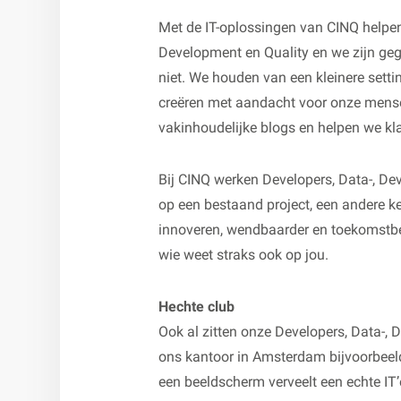
Met de IT-oplossingen van CINQ helpen
Development en Quality en we zijn gegr
niet. We houden van een kleinere sett
creëren met aandacht voor onze mensen
vakinhoudelijke blogs en helpen we kl
Bij CINQ werken Developers, Data-, Dev
op een bestaand project, een andere ke
innoveren, wendbaarder en toekomstbe
wie weet straks ook op jou.
Hechte club
Ook al zitten onze Developers, Data-, D
ons kantoor in Amsterdam bijvoorbeeld
een beeldscherm verveelt een echte IT’e