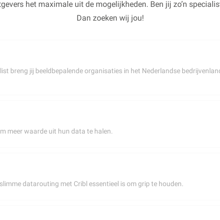
gevers het maximale uit de mogelijkheden. Ben jij zo’n specialist
Dan zoeken wij jou!
alist breng jij beeldbepalende organisaties in het Nederlandse bedrijvenl
n om meer waarde uit hun data te halen.
t slimme datarouting met Cribl essentieel is om grip te houden.