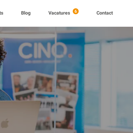
ts
Blog
Vacatures
Contact
6