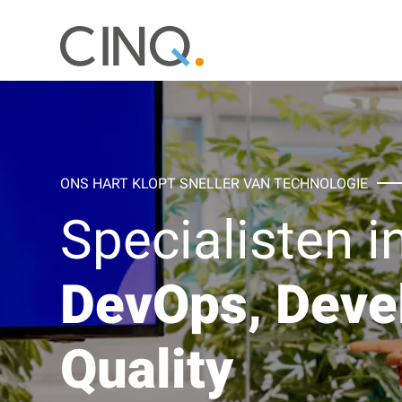
ONS HART KLOPT SNELLER VAN TECHNOLOGIE
Specialisten i
DevOps, Dev
Quality