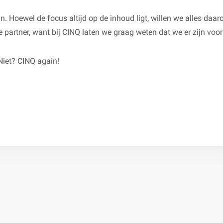
jn. Hoewel de focus altijd op de inhoud ligt, willen we alles d
 partner, want bij CINQ laten we graag weten dat we er zijn vo
 Niet? CINQ again!