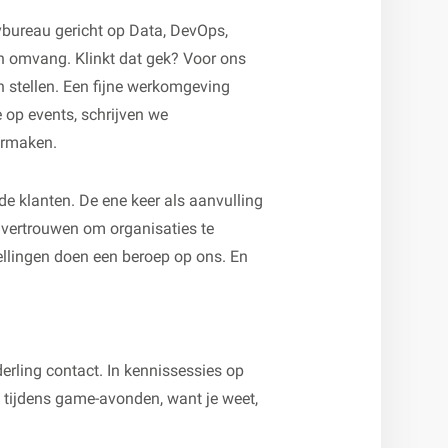
ybureau gericht op Data, DevOps,
in omvang. Klinkt dat gek? Voor ons
n stellen. Een fijne werkomgeving
 op events, schrijven we
armaken.
de klanten. De ene keer als aanvulling
t vertrouwen om organisaties te
llingen doen een beroep op ons. En
derling contact. In kennissessies op
 tijdens game-avonden, want je weet,