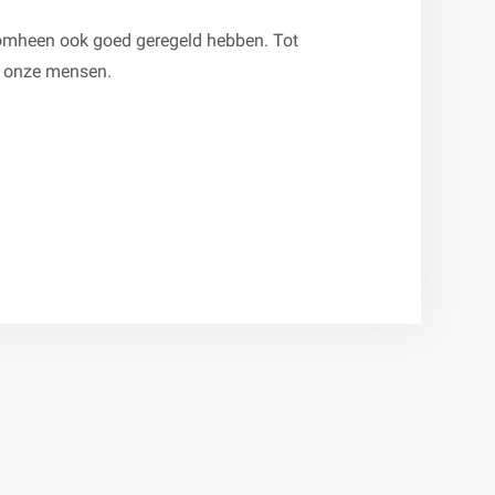
aaromheen ook goed geregeld hebben. Tot
or onze mensen.