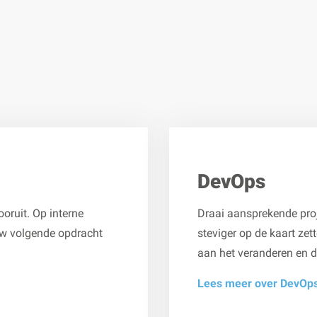
DevOps
ooruit. Op interne
Draai aansprekende proj
ouw volgende opdracht
steviger op de kaart zet
aan het veranderen en da
Lees meer over DevOp