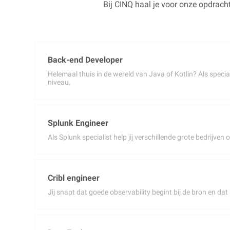
Bij CINQ haal je voor onze opdracht
Back-end Developer
Helemaal thuis in de wereld van Java of Kotlin? Als speci
niveau.
Splunk Engineer
Als Splunk specialist help jij verschillende grote bedrijve
Cribl engineer
Jij snapt dat goede observability begint bij de bron en da