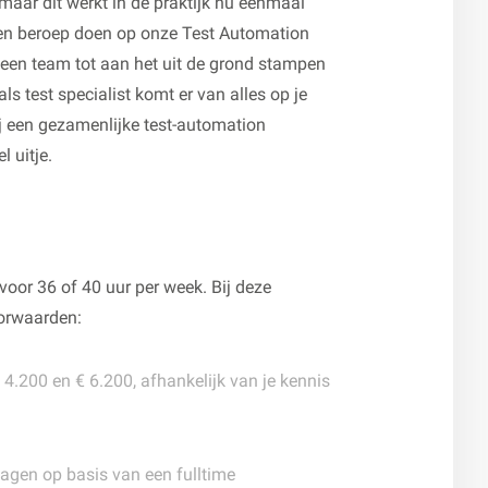
maar dit werkt in de praktijk nu eenmaal
een beroep doen op onze Test Automation
 een team tot aan het uit de grond stampen
s test specialist komt er van alles op je
bij een gezamenlijke test-automation
 uitje.
t voor 36 of 40 uur per week. Bij deze
orwaarden:
4.200 en € 6.200, afhankelijk van je kennis
agen op basis van een fulltime