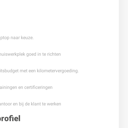
aptop naar keuze.
uiswerkplek goed in te richten
eitsbudget met een kilometervergoeding.
ainingen en certificeringen
kantoor en bij de klant te werken
rofiel