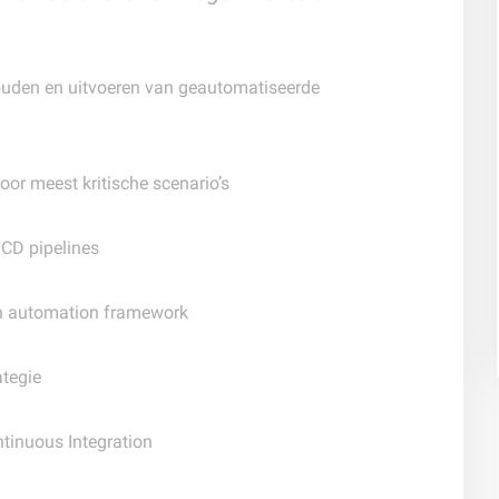
ouden en uitvoeren van geautomatiseerde
or meest kritische scenario’s
/CD pipelines
n automation framework
ategie
tinuous Integration