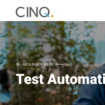
36 - 40 UUR PER WEEK
Test Automat