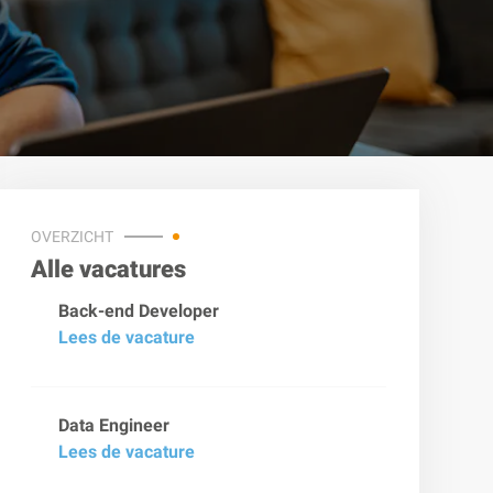
OVERZICHT
Alle vacatures
Back-end Developer
Lees de vacature
Data Engineer
Lees de vacature