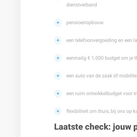
dienstverband
pensioenopbouw.
een telefoonvergoeding en een l
eenmalig € 1.000 budget om je th
een auto van de zaak óf mobilit
een ruim ontwikkelbudget voor tr
flexibiliteit om thuis, bij ons op 
Laatste check: jouw p