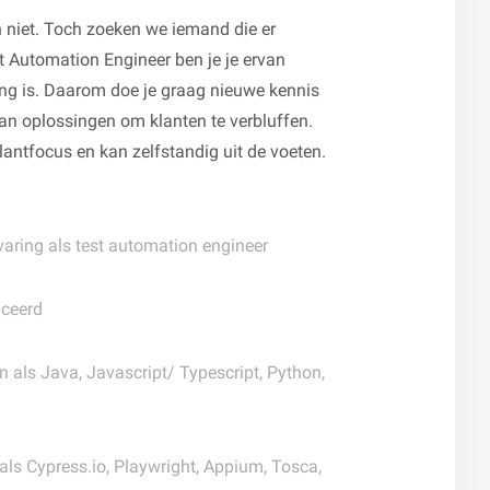
 niet. Toch zoeken we iemand die er
st Automation Engineer ben je je ervan
ling is. Daarom doe je graag nieuwe kennis
van oplossingen om klanten te verbluffen.
lantfocus en kan zelfstandig uit de voeten.
aring als test automation engineer
iceerd
n als Java, Javascript/ Typescript, Python,
ls Cypress.io, Playwright, Appium, Tosca,