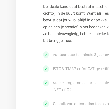
De ideale kandidaat bestaat misschien
dichtbij in de buurt komt. Want als Te
bewust dat jouw rol altijd in ontwikke
op en ben je creatief in het bedenken 
Je bent nieuwsgierig, hebt een sterke k
Dit breng je mee:
Aantoonbaar tenminste 3 jaar erv
ISTQB, TMAP en/of CAT gecertif
Sterke programmeer skills in tale
.NET of C#
Gebruik van automation tools zoa