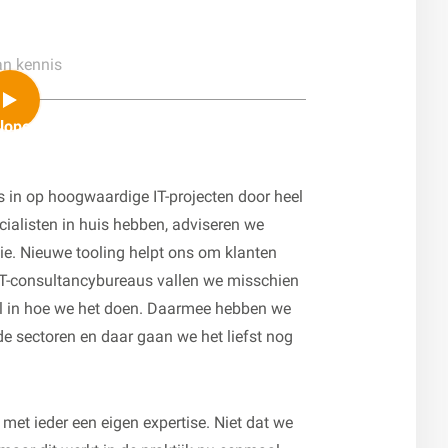
an kennis
loper
 in op hoogwaardige IT-projecten door heel
cialisten in huis hebben, adviseren we
ie. Nieuwe tooling helpt ons om klanten
 IT-consultancybureaus vallen we misschien
él in hoe we het doen. Daarmee hebben we
e sectoren en daar gaan we het liefst nog
 met ieder een eigen expertise. Niet dat we