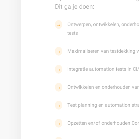
Dit ga je doen:
Ontwerpen, ontwikkelen, onderh
tests
Maximaliseren van testdekking vo
Integratie automation tests in CI
Ontwikkelen en onderhouden va
Test planning en automation str
Opzetten en/of onderhouden Con