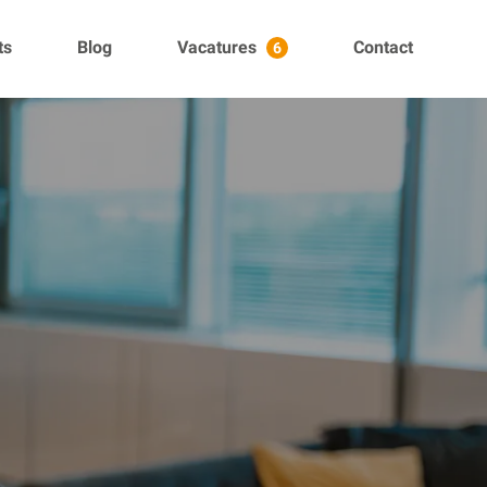
ts
Blog
Vacatures
Contact
6