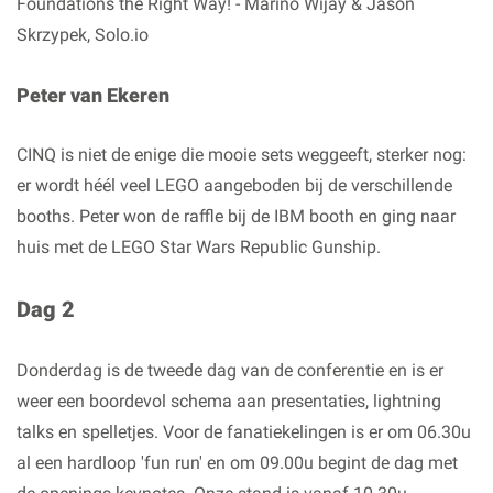
Foundations the Right Way! - Marino Wijay & Jason
Skrzypek, Solo.io
Peter van Ekeren
CINQ is niet de enige die mooie sets weggeeft, sterker nog:
er wordt héél veel LEGO aangeboden bij de verschillende
booths. Peter won de raffle bij de IBM booth en ging naar
huis met de LEGO Star Wars Republic Gunship.
Dag 2
Donderdag is de tweede dag van de conferentie en is er
weer een boordevol schema aan presentaties, lightning
talks en spelletjes. Voor de fanatiekelingen is er om 06.30u
al een hardloop 'fun run' en om 09.00u begint de dag met