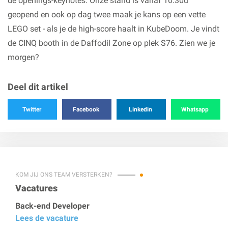
de openings-keynotes. Onze stand is vanaf 10.30u
geopend en ook op dag twee maak je kans op een vette
LEGO set - als je de high-score haalt in KubeDoom. Je vindt
de CINQ booth in de Daffodil Zone op plek S76. Zien we je
morgen?
Deel dit artikel
Twitter
Facebook
Linkedin
Whatsapp
KOM JIJ ONS TEAM VERSTERKEN?
Vacatures
Back-end Developer
Lees de vacature