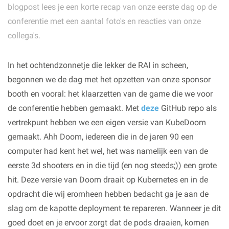
blogpost lees je een korte recap van onze eerste dag op de
conferentie met een aantal foto's en reacties van onze
collega's.
In het ochtendzonnetje die lekker de RAI in scheen,
begonnen we de dag met het opzetten van onze sponsor
booth en vooral: het klaarzetten van de game die we voor
de conferentie hebben gemaakt. Met
deze
GitHub repo als
vertrekpunt hebben we een eigen versie van KubeDoom
gemaakt. Ahh Doom, iedereen die in de jaren 90 een
computer had kent het wel, het was namelijk een van de
eerste 3d shooters en in die tijd (en nog steeds;)) een grote
hit. Deze versie van Doom draait op Kubernetes en in de
opdracht die wij eromheen hebben bedacht ga je aan de
slag om de kapotte deployment te repareren. Wanneer je dit
goed doet en je ervoor zorgt dat de pods draaien, komen