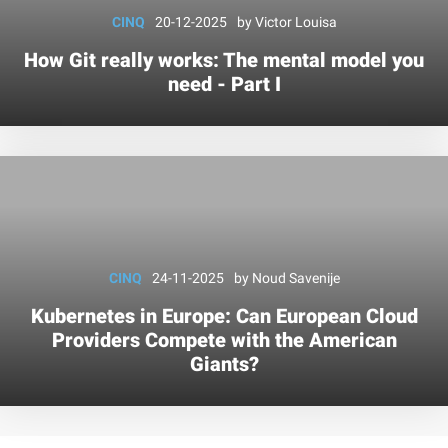
CINQ
20-12-2025
by
Victor Louisa
How Git really works: The mental model you
need - Part I
CINQ
24-11-2025
by
Noud Savenije
Kubernetes in Europe: Can European Cloud
Providers Compete with the American
Giants?